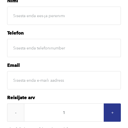
Nimi
Telefon
Email
Reisijate arv