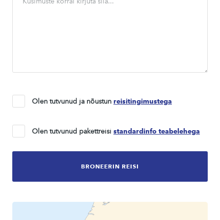
Olen tutvunud ja nõustun
reisitingimustega
Olen tutvunud pakettreisi
standardinfo teabelehega