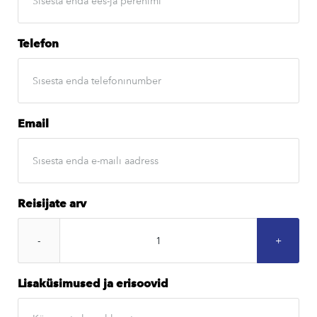
Telefon
Email
Reisijate arv
Lisaküsimused ja erisoovid