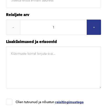
Reisijate arv
Lisaküsimused ja erisoovid
Olen tutvunud ja nõustun
reisitingimustega