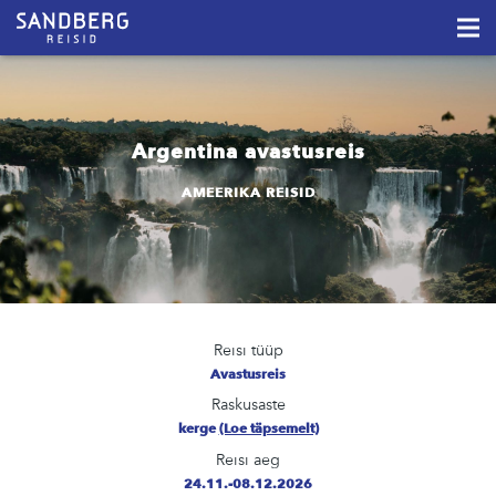
Argentina avastusreis
AMEERIKA REISID
Reisi tüüp
Avastusreis
Raskusaste
kerge
(Loe täpsemelt)
Reisi aeg
24.11.-08.12.2026