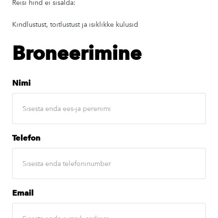
Reisi hind ei sisalda:
Kindlustust, toitlustust ja isiklikke kulusid
Broneerimine
Nimi
Telefon
Email