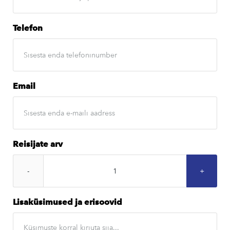
Telefon
Email
Reisijate arv
Lisaküsimused ja erisoovid