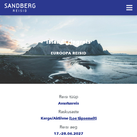
Islandi ringreis
EUROOPA REISID
Reisi tüüp
Avastusreis
Raskusaste
Kerge/Aktiivne
(Loe täpsemelt)
Reisi aeg
17.-28.06.2027