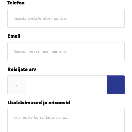
Telefon
Email
Reisijate arv
Lisaküsimused ja erisoovid