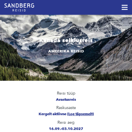
Kanada seiklusreis
AMEERIKA REISID
Reisi tüüp
Avastusreis
Raskusaste
Kergelt aktiivne
(Loe täpsemelt)
Reisi aeg
16.09.-03.10.2027