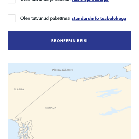
Olen tutvunud pakettreisi
standardinfo teabelehega