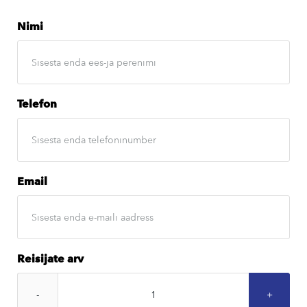
Nimi
Telefon
Email
Reisijate arv